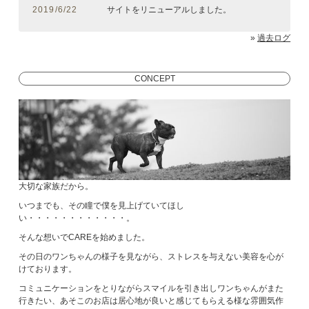
2019/6/22
サイトをリニューアルしました。
»
過去ログ
CONCEPT
大切な家族だから。
いつまでも、その瞳で僕を見上げていてほし
い・・・・・・・・・・・・。
そんな想いでCAREを始めました。
その日のワンちゃんの様子を見ながら、ストレスを与えない美容を心が
けております。
コミュニケーションをとりながらスマイルを引き出しワンちゃんがまた
行きたい、あそこのお店は居心地が良いと感じてもらえる様な雰囲気作