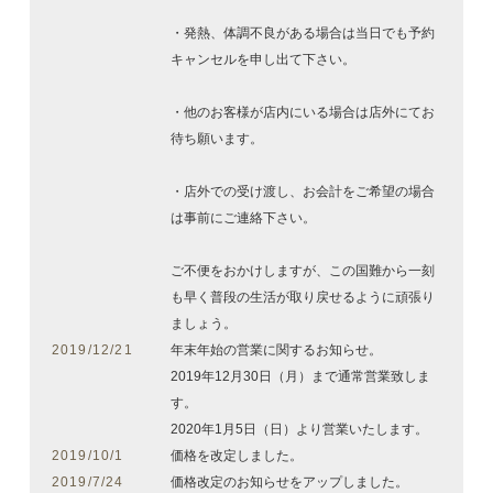
・発熱、体調不良がある場合は当日でも予約
キャンセルを申し出て下さい。
・他のお客様が店内にいる場合は店外にてお
待ち願います。
・店外での受け渡し、お会計をご希望の場合
は事前にご連絡下さい。
ご不便をおかけしますが、この国難から一刻
も早く普段の生活が取り戻せるように頑張り
ましょう。
2019/12/21
年末年始の営業に関するお知らせ。
2019年12月30日（月）まで通常営業致しま
す。
2020年1月5日（日）より営業いたします。
2019/10/1
価格を改定しました。
2019/7/24
価格改定のお知らせをアップしました。