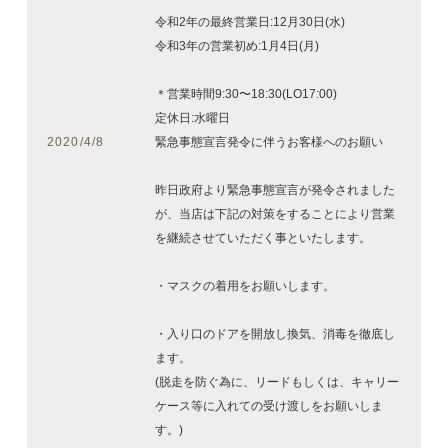
令和2年の最終営業日:12月30日(水)
令和3年の営業初め:1月4日(月)
＊営業時間9:30〜18:30(LO17:00)
定休日:水曜日
2020/4/8
緊急事態宣言発令に伴うお客様へのお願い
昨日政府より緊急事態宣言が発令されました
が、当店は下記の対策をすることにより営業
を継続させていただく事といたします。
・マスクの着用をお願いします。
・入り口のドアを開放し換気、消毒を徹底し
ます。
(脱走を防ぐ為に、リードもしくは、キャリー
ケース等に入れての受け渡しをお願いしま
す。)